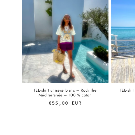
TEE-shirt unisexe blanc – Rock the
TEE-shit
Méditerranée – 100 % coton
Regular
€55,00 EUR
price