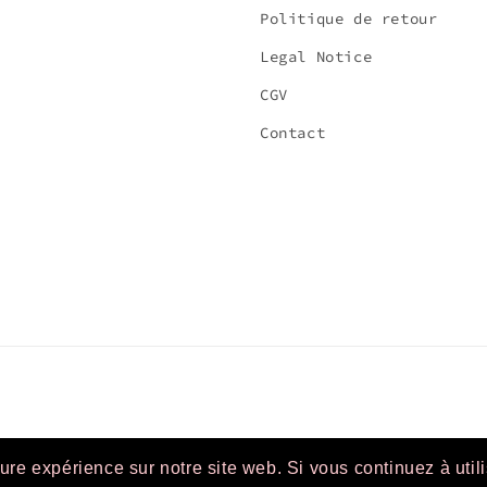
Politique de retour
Legal Notice
CGV
Contact
ure expérience sur notre site web. Si vous continuez à uti